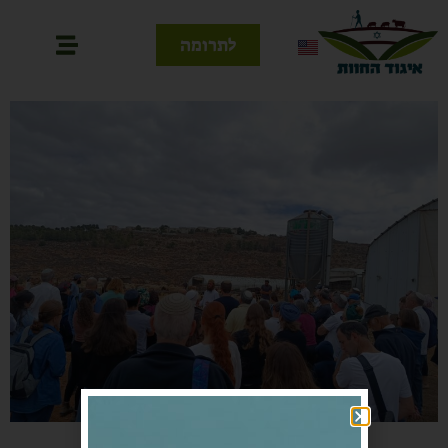
לתרומה
סיורים בחוות