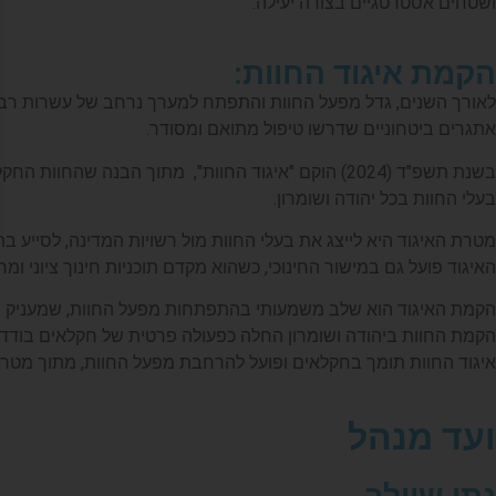
ושטחים אסטרטגיים בצורה יעילה.
הקמת איגוד החוות:
לאורך השנים, גדל מפעל החוות והתפתח למערך נרחב של עשרות רבות ש
אתגרים ביטחוניים שדרשו טיפול מתואם ומסודר.
בשנת תשפ"ד (2024) הוקם "איגוד החוות", מתוך הבנה
בעלי החוות בכל יהודה ושומרון.
מטרת האיגוד היא לייצג את בעלי החוות מול רשויות המדינה, לסייע ב
האיגוד פועל גם במישור החינוכי, כשהוא מקדם תוכניות חינוך ציוני ו
הקמת האיגוד הוא שלב משמעותי בהתפתחות מפעל החוות, שמעניק יעיל
הקמת החוות ביהודה ושומרון החלה כפעולה פרטית של חקלאים בודד
איגוד החוות תומך בחקלאים ופועל להרחבת מפעל החוות, מתוך מטר
ועד מנהל