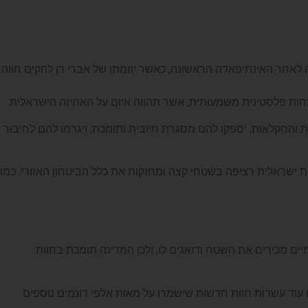
 לאחר האינתיפאדה הראשונה, כאשר יוזמתו של אברי רן להקים חווה
ת והחקלאות, יספקו להם מסגרת חיובית ותומכת, ויגרמו להם לחיבור
חות ישראלית רציפה בשטחי קצה ומחזקות את כלל הביטחון האזורי. כמו
ם מכירים את השטח ודואגים לו, ולכן המדינה תומכת בחוות
 עוד עשרות חוות חדשות שישמרו על מאות אלפי דונמים נוספים