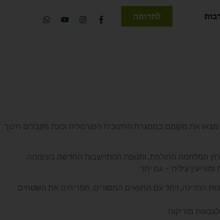
בות
לתרומה
וצאן, יחד עם בני נוער שלא מצאו את מקומם במסגרת החינוכית הפורמלית וכעת מקבלים חינוך
ודיעין עילית – גם יחד.
ות המדינה, ויחד עם החוואים המסורים, מפריחים את השטחים
גבעות מוריקות.