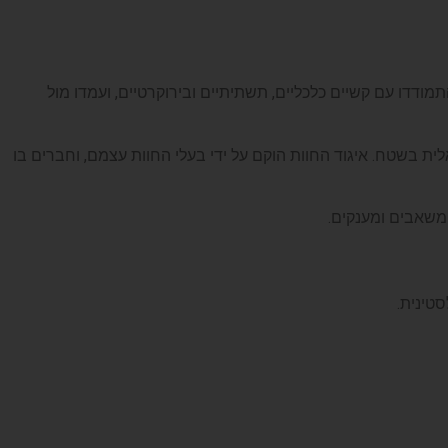
ודדו עם קשיים כלכליים, תשתיתיים ובירוקרטיים, ועמדו מול
ישראלית בשטח. איגוד החוות הוקם על ידי בעלי החוות עצמם, וחברים בו
 משאבים ומענקים.
טינית.