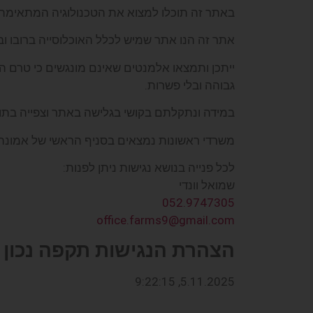
באתר זה תוכלו למצוא את הטכנולוגיה המתאימה
אתר זה הנו אתר שמיש לכלל האוכלוסייה ברובו 
ייתכן ותמצאו אלמנטים שאינם מונגשים כי טרם 
גבוהה ובלי פשרות.
במידה ונתקלתם בקושי בגלישה באתר וצפייה בתוכנ
משרדי ראשונות נמצאים בסניף הראשי של אמונה 
לכל פנייה בנושא נגישות ניתן לפנות:
שמואל וונדי
052.9747305
office.farms9@gmail.com
הצהרת הנגישות תקפה נכון 
5.11.2025, 9:22:15