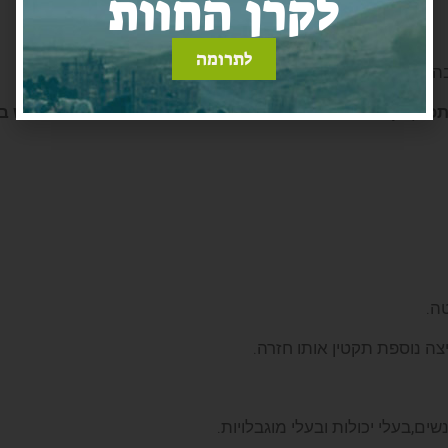
לקרן החוות
לתרומה
 בהתאם
תכם
,
אך אם תרצו להגדיל עוד את האותיות תוכלו להשתמש ב
ם,בעלי יכולות ובעלי מוגבלויות.