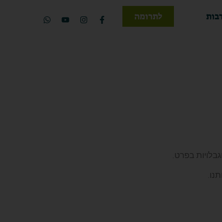
בות
לתרומה
בלויות בפרט.
נו.