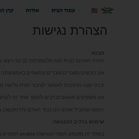
עמוד הבית
אודות
קרן הח
הצהרת נגישות
מבוא
:
הזירה האינטרנטית הנה פלטפורמה לביטוי וייצוג 
אנו רוכשים ומוכרים,עובדים ונחשפים באמצעותה כ
וככזו ישנה מחויבות לאפשר לציבור חווית גלישה 
אנו משקיעים משאבים רבים להפוך אתר זה לנגיש 
המוטו שמוביל אותנו הנו כבוד האדם וחירותו,שכן מד
שימוש ברכיב ההנגשה
:
באתר זה מוטמע תוסף הנגישות enable המסייע בהנגשת האתר לבעלי מוגבלויות.