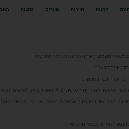
וות
החוות
תיירות
סיורים
כתבות
התנד
עצמי,היא משמשת אותנו כזירה חברתית ופוליטית.
יום יותר מבעבר.
מהנה וקלה ככל האפשר.
בכדי לאפשר את חווית הגלישה לכלל האוכלוסייה ולאנשים עם מוג
ובר באבן יסוד בחברה הישראלית כי כולנו שווי זכויות ושווים במהות