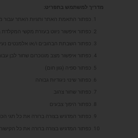
מדריך למשתמש בתפריט
:
כפתור התאמת האתר ותגיות האתר עבור מכשיר
כפתור איפשור ניווט בעזרת מקשי המקלדת 
כפתור השבתת הבהובים ו/או אלמנטים נעי
כפתור איפשור מצב מונוכרום שחור לבן עבור 
כפתור ספיה (גוון חום)
כפתור שינוי ניגודיות גבוהה
כפתור שחור צהוב
כפתור היפוך צבעים
כפתור המדגיש בצורה ברורה את כל תגי הכ
כפתור המדגיש בצורה ברורה את כל הקישור