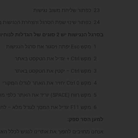
כפתור שליחת משוב נגישות
כפתור שינוי שפת הסרגל והצהרת הנגישות
בסרגל הנגישות יש
2
סוגים של הגדלות לנוחיו
מקש Esc יפתח ויסגור את סרגל הנגישות
מקש Ctrl + יגדיל את הטקסט באתר
מקש Ctrl – יקטין את הטקסט באתר
מקש Ctrl 0 יחזיר את האתר לגדלו המקורי
מקש רווח (SPACE) יוריד את האתר כלפי מטה.
מקש F11 יגדיל את המסך לגודל מלא – לחיצה נוספת תקטין אותו חזרה.
למען הסר ספק
:
אנחנו מחויבים להפוך את אתרינו לנגיש לכלל האנשי