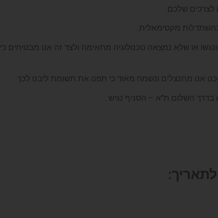
 לצרכים שלכם.
ובהשתדלות מקסימאלית..
הונגשו או שלא נמצאה טכנולוגיה מתאימה ולצד זה אנו מבטיחים
ו אנו מתנצלים ונשמח מאוד כי תפנו את תשומת ליבנו לכך .
בדרך השלום ת"א – הסניף נגיש .
לתאריך: