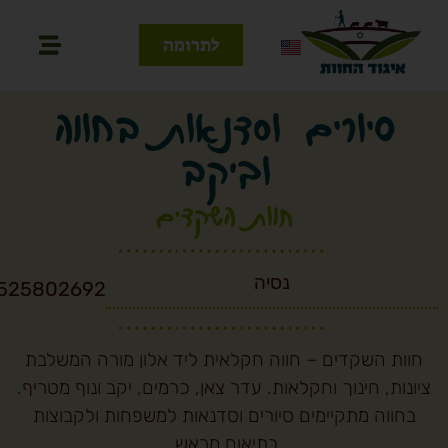
לתרומה
סיורים וסדנאות בחווה
וביקב
חוות השקדים
נסיה
0525802692
חוות השקדים – חווה חקלאית ליד אלון מורה המשלבת
ציונות, חינוך וחקלאות. עדר צאן, כרמים, יקב ונוף מטריף.
בחווה מתקיימים סיורים וסדנאות למשפחות ולקבוצות
בתיאום מראש.