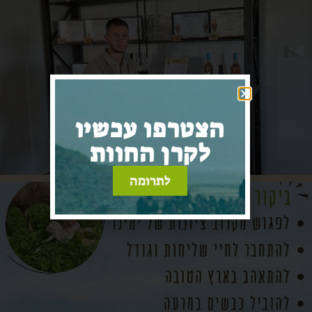
הצטרפו עכשיו
לקרן החוות
לתרומה