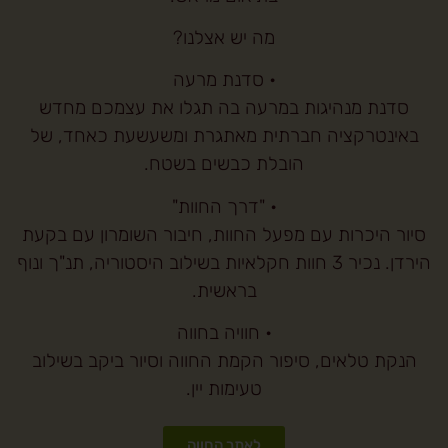
מה יש אצלנו?
• סדנת מרעה
סדנת מנהיגות במרעה בה תגלו את עצמכם מחדש
באינטרקציה חברתית מאתגרת ומשעשעת כאחד, של
הובלת כבשים בשטח.
• "דרך החוות"
סיור היכרות עם מפעל החוות, חיבור השומרון עם בקעת
הירדן. נכיר 3 חוות חקלאיות בשילוב היסטוריה, תנ"ך ונוף
בראשית.
• חוויה בחווה
הנקת טלאים, סיפור הקמת החווה וסיור ביקב בשילוב
טעימות יין.
לאתר החווה