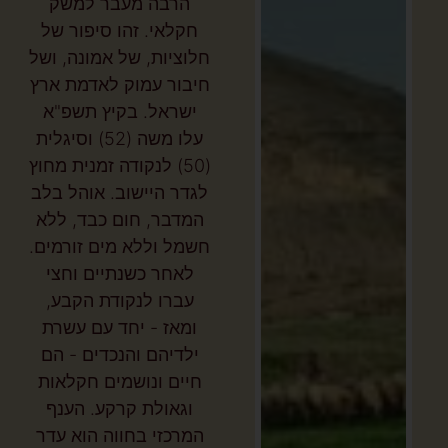
הרבה מעבר למשק
חקלאי. זהו סיפור של
חלוציות, של אמונה, ושל
חיבור עמוק לאדמת ארץ
ישראל. בקיץ תשפ"א
עלו משה (52) וסיגלית
(50) לנקודה זמנית מחוץ
לגדר היישוב. אוהל בלב
המדבר, חום כבד, ללא
חשמל וללא מים זורמים.
לאחר כשנתיים וחצי
עברו לנקודת הקבע,
ומאז - יחד עם עשרת
ילדיהם והנכדים - הם
חיים ונושמים חקלאות
וגאולת קרקע. הענף
המרכזי בחווה הוא עדר