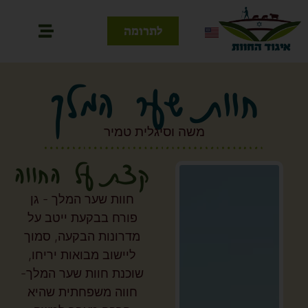
לתרומה
חוות שער המלך
משה וסיגלית טמיר
קצת על החווה
חוות שער המלך - גן
פורח בבקעת ייטב על
מדרונות הבקעה, סמוך
ליישוב מבואות יריחו,
שוכנת חוות שער המלך-
חווה משפחתית שהיא