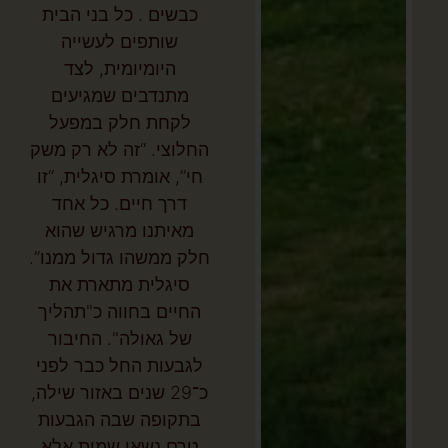
כבשים . כל בני הבית
שותפים לעשייה
היומיומית, לצד
מתנדבים שמגיעים
לקחת חלק במפעל
החלוצי. “זה לא רק משק
חי”, אומרת סיגלית, “זו
דרך חיים. כל אחד
מאיתנו מרגיש שהוא
חלק ממשהו גדול ממנו”.
סיגלית מתארת את
החיים בחווה כ"תהליך
של גאולה". החיבור
לגבעות החל כבר לפני
כ־29 שנים באזור שילה,
בתקופה שבה הגבעות
טרם נשאו שמות אלא