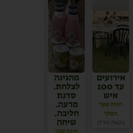
אירועים
מהגינה
עד 100
לצלחת.
איש
סדנת
מרעה.
חוות שער
חליבה.
המלך
שיחה
בקעת הירדן
חוות שער