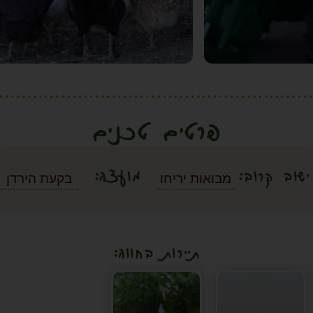
פרטים טכנים
ישוב קרוב:
מועצה:
מבואות יריחו
בקעת הירדן
תיירות בחווה: