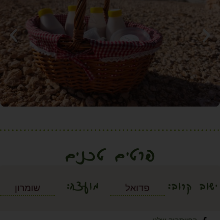
פרטים טכנים
ישוב קרוב:
מועצה:
פדואל
שומרון