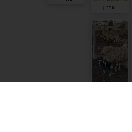
שומרון
סדנת
מרעה
חוות מגדל דוד