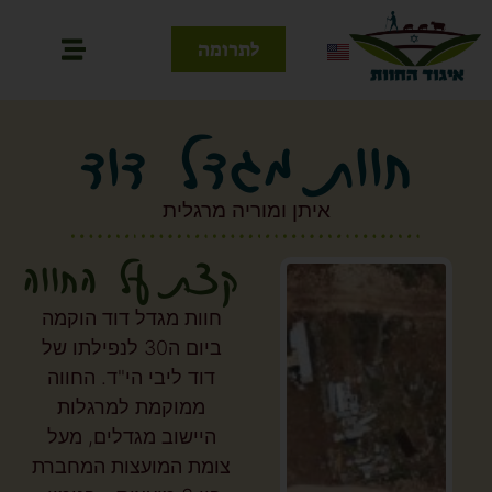
לתרומה
חוות מגדל דוד
איתן ומוריה מרגלית
קצת על החווה
חוות מגדל דוד הוקמה
ביום ה30 לנפילתו של
דוד ליבי הי"ד. החווה
ממוקמת למרגלות
היישוב מגדלים, מעל
צומת המועצות המחברת