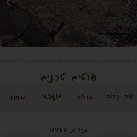
פרטים טכנים
ישוב קרוב:
מועצה:
מגדלים
שומרון
תיירות בחווה: