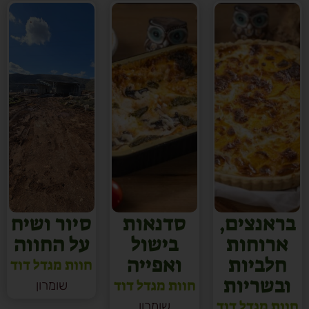
בראנצים,
סדנאות
סיור ושיח
ארוחות
בישול
על החווה
חלביות
ואפייה
חוות מגדל דוד
ובשריות
חוות מגדל דוד
שומרון
חוות מגדל דוד
שומרון