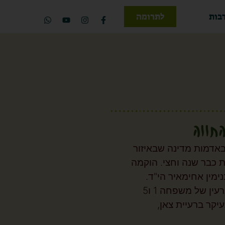
בות
לתרומה
ווה
אדמות מדינה שבאיזור
ת כבר שנה וחצי. הוקמה
מין אחימאיר הי"ד.
כיום גרים בחווה גרעין של משפחה 1 ו5
יקר ברעיית צאן,