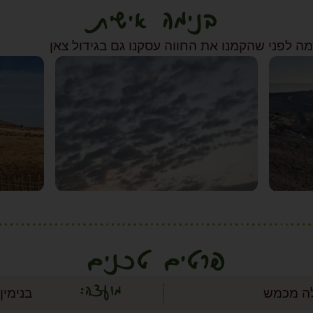
בנימה אישית
ה לפני שהקמנו את החווה עסקנו גם בגידול צאן
פרטים טכנים
מועצה:
ה מכמש
בנימין