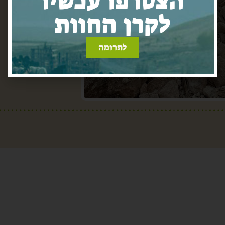
הצטרפו עכשיו
לקרן החוות
לתרומה