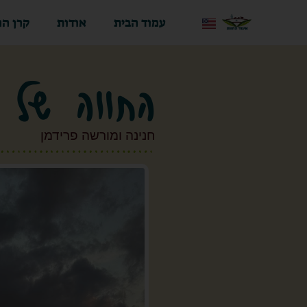
עמוד הבית
אודות
קרן הח
החווה של 
חנינה ומורשה פרידמן